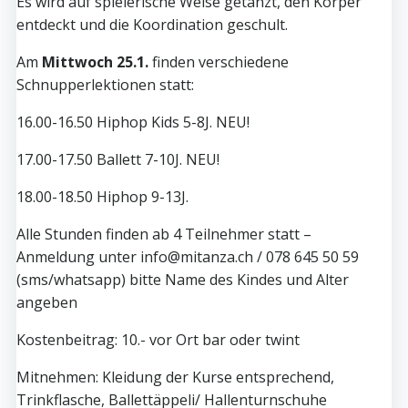
Es wird auf spielerische Weise getanzt, den Körper
entdeckt und die Koordination geschult.
Am
Mittwoch 25.1.
finden verschiedene
Schnupperlektionen statt:
16.00-16.50 Hiphop Kids 5-8J. NEU!
17.00-17.50 Ballett 7-10J. NEU!
18.00-18.50 Hiphop 9-13J.
Alle Stunden finden ab 4 Teilnehmer statt –
Anmeldung unter info@mitanza.ch / 078 645 50 59
(sms/whatsapp) bitte Name des Kindes und Alter
angeben
Kostenbeitrag: 10.- vor Ort bar oder twint
Mitnehmen: Kleidung der Kurse entsprechend,
Trinkflasche, Ballettäppeli/ Hallenturnschuhe