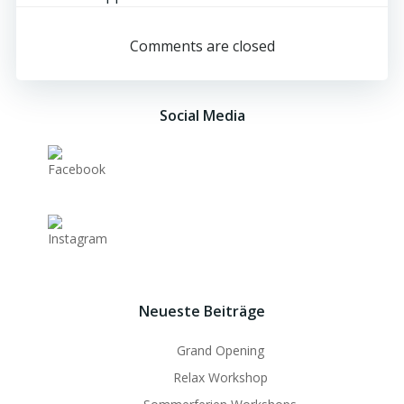
navigation
navigation
Comments are closed
Social Media
Neueste Beiträge
Grand Opening
Relax Workshop