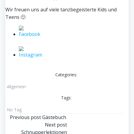
Wir freuen uns auf viele tanzbegeisterte Kids und
Teens 🙂
Categories:
Allgemein
Tags:
No Tag
Post
Previous post
Gästebuch
Post
Next post
Schnupperlektionen