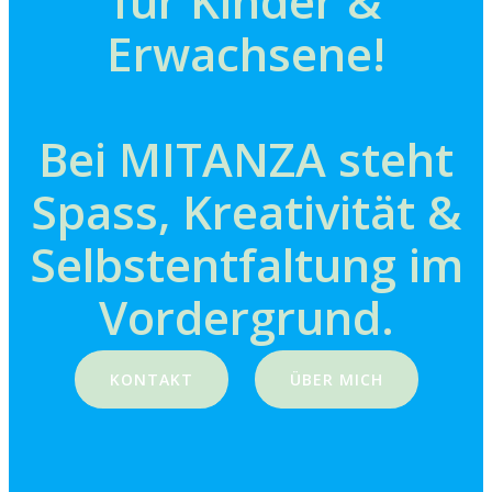
für Kinder &
Erwachsene!
Bei MITANZA steht
Spass, Kreativität &
Selbstentfaltung im
Vordergrund.
KONTAKT
ÜBER MICH