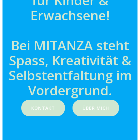
für Kinder &
Erwachsene!
Bei MITANZA steht
Spass, Kreativität &
Selbstentfaltung im
Vordergrund.
KONTAKT
ÜBER MICH